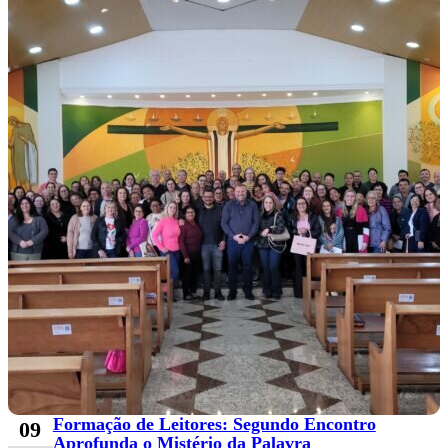
Formação de Leitores: Segundo Encontro
09
Aprofunda o Mistério da Palavra