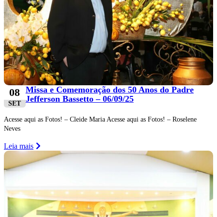
Missa e Comemoração dos 50 Anos do Padre
08
Jefferson Bassetto – 06/09/25
SET
Acesse aqui as Fotos! – Cleide Maria Acesse aqui as Fotos! – Roselene
Neves
Leia mais