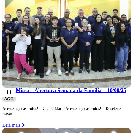
Missa – Abertura Semana da Família – 10/08/25
11
AGO
Acesse aqui as Fotos! – Cleide Maria Acesse aqui as Fotos! – Roselene
Neves
Leia mais