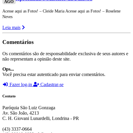
AGO
Acesse aqui as Fotos! – Cleide Maria Acesse aqui as Fotos! – Roselene
Neves
Leia mais
Comentários
Os comentários são de responsabilidade exclusiva de seus autores e
não representam a opinião deste site.
Ops...
Você precisa estar autenticado para enviar comentários.
Fazer log-in
Cadastrar-se
Contato
Paróquia São Luiz Gonzaga
Av. São João, 4213
C. H. Giovani Lunardelli, Londrina - PR
(43) 3337-0664