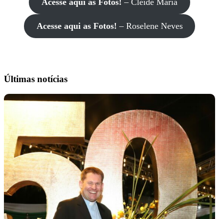
Acesse aqui as Fotos!
– Cleide Maria
Acesse aqui as Fotos!
– Roselene Neves
Últimas notícias