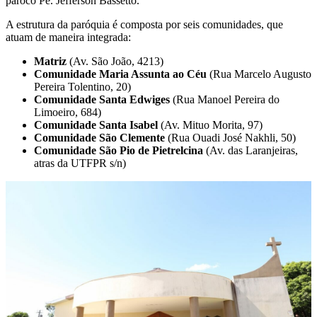
pároco Pe. Jefferson Bassetto.
A estrutura da paróquia é composta por seis comunidades, que
atuam de maneira integrada:
Matriz
(Av. São João, 4213)
Comunidade Maria Assunta ao Céu
(Rua Marcelo Augusto
Pereira Tolentino, 20)
Comunidade Santa Edwiges
(Rua Manoel Pereira do
Limoeiro, 684)
Comunidade Santa Isabel
(Av. Mituo Morita, 97)
Comunidade São Clemente
(Rua Ouadi José Nakhli, 50)
Comunidade São Pio de Pietrelcina
(Av. das Laranjeiras,
atras da UTFPR s/n)