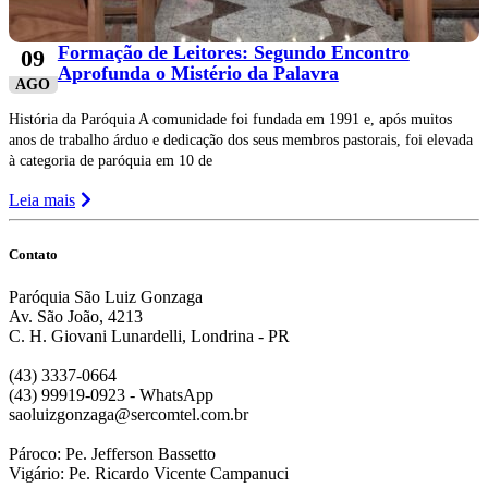
Formação de Leitores: Segundo Encontro
09
Aprofunda o Mistério da Palavra
AGO
História da Paróquia A comunidade foi fundada em 1991 e, após muitos
anos de trabalho árduo e dedicação dos seus membros pastorais, foi elevada
à categoria de paróquia em 10 de
Leia mais
Contato
Paróquia São Luiz Gonzaga
Av. São João, 4213
C. H. Giovani Lunardelli, Londrina - PR
(43) 3337-0664
(43) 99919-0923 - WhatsApp
saoluizgonzaga@sercomtel.com.br
Pároco: Pe. Jefferson Bassetto
Vigário: Pe. Ricardo Vicente Campanuci