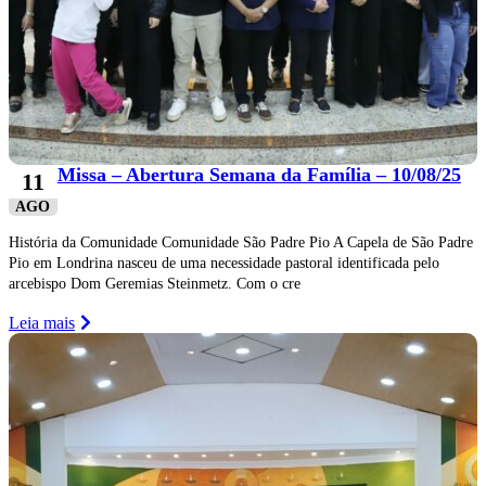
Missa – Abertura Semana da Família – 10/08/25
11
AGO
História da Comunidade Comunidade São Padre Pio A Capela de São Padre
Pio em Londrina nasceu de uma necessidade pastoral identificada pelo
arcebispo Dom Geremias Steinmetz. Com o cre
Leia mais