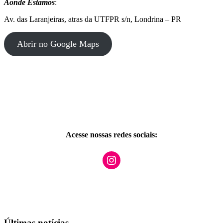
Aonde Estamos
:
Av. das Laranjeiras, atras da UTFPR s/n, Londrina – PR
Abrir no Google Maps
Acesse nossas redes sociais:
Instagram
Últimas notícias