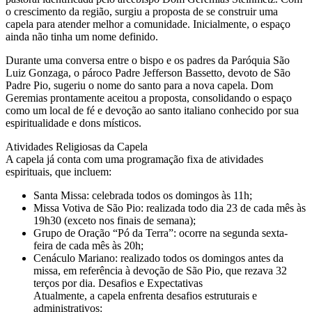
o crescimento da região, surgiu a proposta de se construir uma
capela para atender melhor a comunidade. Inicialmente, o espaço
ainda não tinha um nome definido.
Durante uma conversa entre o bispo e os padres da Paróquia São
Luiz Gonzaga, o pároco Padre Jefferson Bassetto, devoto de São
Padre Pio, sugeriu o nome do santo para a nova capela. Dom
Geremias prontamente aceitou a proposta, consolidando o espaço
como um local de fé e devoção ao santo italiano conhecido por sua
espiritualidade e dons místicos.
Atividades Religiosas da Capela
A capela já conta com uma programação fixa de atividades
espirituais, que incluem:
Santa Missa: celebrada todos os domingos às 11h;
Missa Votiva de São Pio: realizada todo dia 23 de cada mês às
19h30 (exceto nos finais de semana);
Grupo de Oração “Pó da Terra”: ocorre na segunda sexta-
feira de cada mês às 20h;
Cenáculo Mariano: realizado todos os domingos antes da
missa, em referência à devoção de São Pio, que rezava 32
terços por dia. Desafios e Expectativas
Atualmente, a capela enfrenta desafios estruturais e
administrativos: