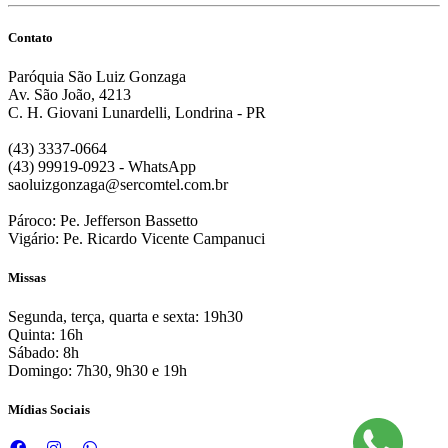
Contato
Paróquia São Luiz Gonzaga
Av. São João, 4213
C. H. Giovani Lunardelli, Londrina - PR
(43) 3337-0664
(43) 99919-0923 - WhatsApp
saoluizgonzaga@sercomtel.com.br
Pároco: Pe. Jefferson Bassetto
Vigário: Pe. Ricardo Vicente Campanuci
Missas
Segunda, terça, quarta e sexta: 19h30
Quinta: 16h
Sábado: 8h
Domingo: 7h30, 9h30 e 19h
Mídias Sociais