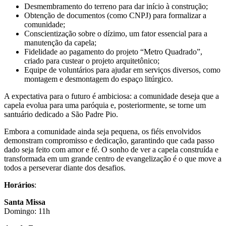
Desmembramento do terreno para dar início à construção;
Obtenção de documentos (como CNPJ) para formalizar a
comunidade;
Conscientização sobre o dízimo, um fator essencial para a
manutenção da capela;
Fidelidade ao pagamento do projeto “Metro Quadrado”,
criado para custear o projeto arquitetônico;
Equipe de voluntários para ajudar em serviços diversos, como
montagem e desmontagem do espaço litúrgico.
A expectativa para o futuro é ambiciosa: a comunidade deseja que a
capela evolua para uma paróquia e, posteriormente, se torne um
santuário dedicado a São Padre Pio.
Embora a comunidade ainda seja pequena, os fiéis envolvidos
demonstram compromisso e dedicação, garantindo que cada passo
dado seja feito com amor e fé. O sonho de ver a capela construída e
transformada em um grande centro de evangelização é o que move a
todos a perseverar diante dos desafios.
Horários
:
Santa Missa
Domingo: 11h