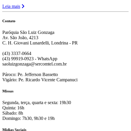
Leia mais
Contato
Paróquia São Luiz Gonzaga
Av. São João, 4213
C. H. Giovani Lunardelli, Londrina - PR
(43) 3337-0664
(43) 99919-0923 - WhatsApp
saoluizgonzaga@sercomtel.com.br
Pároco: Pe. Jefferson Bassetto
Vigário: Pe. Ricardo Vicente Campanuci
Missas
Segunda, terça, quarta e sexta: 19h30
Quinta: 16h
Sábado: 8h
Domingo: 7h30, 9h30 e 19h
Mídias Sociais