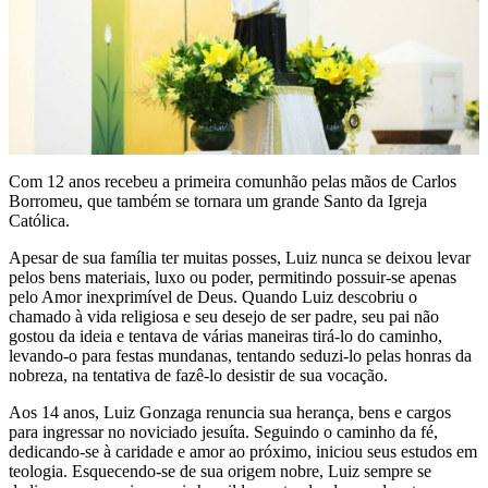
Com 12 anos recebeu a primeira comunhão pelas mãos de Carlos
Borromeu, que também se tornara um grande Santo da Igreja
Católica.
Apesar de sua família ter muitas posses, Luiz nunca se deixou levar
pelos bens materiais, luxo ou poder, permitindo possuir-se apenas
pelo Amor inexprimível de Deus. Quando Luiz descobriu o
chamado à vida religiosa e seu desejo de ser padre, seu pai não
gostou da ideia e tentava de várias maneiras tirá-lo do caminho,
levando-o para festas mundanas, tentando seduzi-lo pelas honras da
nobreza, na tentativa de fazê-lo desistir de sua vocação.
Aos 14 anos, Luiz Gonzaga renuncia sua herança, bens e cargos
para ingressar no noviciado jesuíta. Seguindo o caminho da fé,
dedicando-se à caridade e amor ao próximo, iniciou seus estudos em
teologia. Esquecendo-se de sua origem nobre, Luiz sempre se