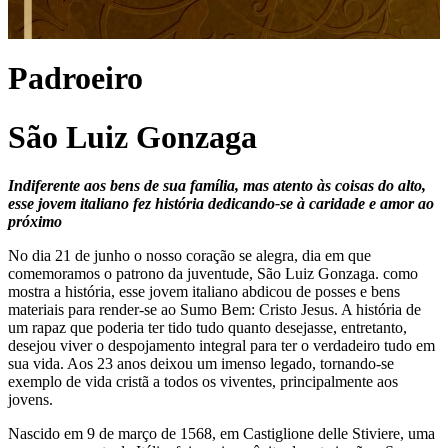
Padroeiro
São Luiz Gonzaga
Indiferente aos bens de sua família, mas atento às coisas do alto,
esse jovem italiano fez história dedicando-se à caridade e amor ao
próximo
No dia 21 de junho o nosso coração se alegra, dia em que
comemoramos o patrono da juventude, São Luiz Gonzaga. como
mostra a história, esse jovem italiano abdicou de posses e bens
materiais para render-se ao Sumo Bem: Cristo Jesus. A história de
um rapaz que poderia ter tido tudo quanto desejasse, entretanto,
desejou viver o despojamento integral para ter o verdadeiro tudo em
sua vida. Aos 23 anos deixou um imenso legado, tornando-se
exemplo de vida cristã a todos os viventes, principalmente aos
jovens.
Nascido em 9 de março de 1568, em Castiglione delle Stiviere, uma