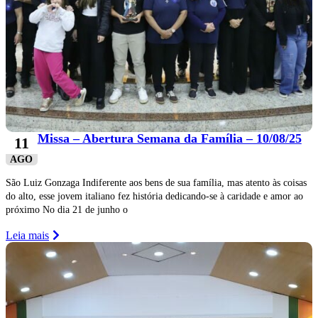
Missa – Abertura Semana da Família – 10/08/25
11
AGO
São Luiz Gonzaga Indiferente aos bens de sua família, mas atento às coisas
do alto, esse jovem italiano fez história dedicando-se à caridade e amor ao
próximo No dia 21 de junho o
Leia mais