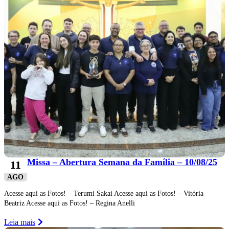
Missa – Abertura Semana da Família – 10/08/25
11
AGO
Acesse aqui as Fotos! – Terumi Sakai Acesse aqui as Fotos! – Vitória
Beatriz Acesse aqui as Fotos! – Regina Anelli
Leia mais