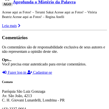
Aprofunda o Mistério da Palavra
AGO
Acesse aqui as Fotos! – Terumi Sakai Acesse aqui as Fotos! – Vitória
Beatriz Acesse aqui as Fotos! – Regina Anelli
Leia mais
Comentários
Os comentários são de responsabilidade exclusiva de seus autores e
não representam a opinião deste site.
Ops...
Você precisa estar autenticado para enviar comentários.
Fazer log-in
Cadastrar-se
Contato
Paróquia São Luiz Gonzaga
Av. São João, 4213
C. H. Giovani Lunardelli, Londrina - PR
(43) 3337-0664