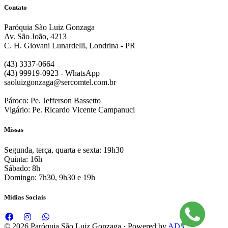
Contato
Paróquia São Luiz Gonzaga
Av. São João, 4213
C. H. Giovani Lunardelli, Londrina - PR
(43) 3337-0664
(43) 99919-0923 - WhatsApp
saoluizgonzaga@sercomtel.com.br
Pároco: Pe. Jefferson Bassetto
Vigário: Pe. Ricardo Vicente Campanuci
Missas
Segunda, terça, quarta e sexta: 19h30
Quinta: 16h
Sábado: 8h
Domingo: 7h30, 9h30 e 19h
Mídias Sociais
© 2026 Paróquia São Luiz Gonzaga · Powered by
AD3