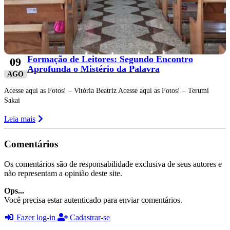
Formação de Leitores: Segundo Encontro
09
Aprofunda o Mistério da Palavra
AGO
Acesse aqui as Fotos! – Vitória Beatriz Acesse aqui as Fotos! – Terumi
Sakai
Leia mais
Comentários
Os comentários são de responsabilidade exclusiva de seus autores e
não representam a opinião deste site.
Ops...
Você precisa estar autenticado para enviar comentários.
Fazer log-in
Cadastrar-se