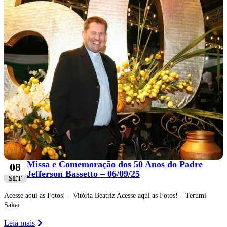
Missa e Comemoração dos 50 Anos do Padre
08
Jefferson Bassetto – 06/09/25
SET
Acesse aqui as Fotos! – Vitória Beatriz Acesse aqui as Fotos! – Terumi
Sakai
Leia mais