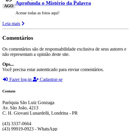
Aprofunda o Mistério da Palavra
AGO
Acesse todas as fotos aqui!
Leia mais
Comentários
Os comentários são de responsabilidade exclusiva de seus autores e
não representam a opinião deste site.
Ops...
Você precisa estar autenticado para enviar comentários.
Fazer log-in
Cadastrar-se
Contato
Paróquia São Luiz Gonzaga
Av. São João, 4213
C. H. Giovani Lunardelli, Londrina - PR
(43) 3337-0664
(43) 99919-0923 - WhatsApp