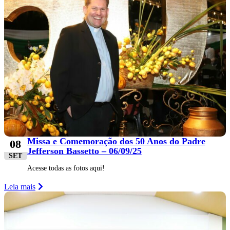
Missa e Comemoração dos 50 Anos do Padre
08
Jefferson Bassetto – 06/09/25
SET
Acesse todas as fotos aqui!
Leia mais