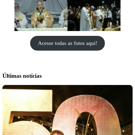
Acesse todas as fotos aqui!
Últimas notícias