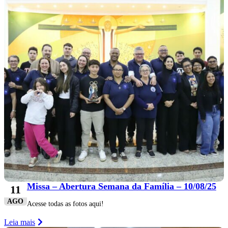
Missa – Abertura Semana da Família – 10/08/25
11
AGO
Acesse todas as fotos aqui!
Leia mais